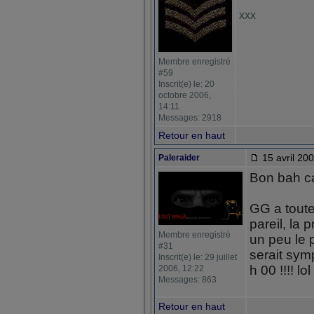
xxx
Membre enregistré
#59
Inscrit(e) le: 20
octobre 2006,
14:11
Messages: 2918
Retour en haut
15 avril 200
Paleraider
Bon bah ca c 
GG a toute
pareil, la 
Membre enregistré
un peu le 
#31
serait sym
Inscrit(e) le: 29 juillet
h 00 !!!! lol
2006, 12:22
Messages: 863
Retour en haut