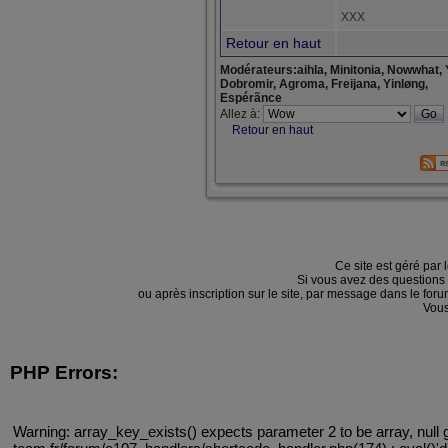
xxx
Retour en haut
Modérateurs:aihla, Minitonia, Nowwhat, 
Dobromir, Agroma, Freijana, Yinløng,
Espérãnce
Allez à:
Retour en haut
Ce site est géré par 
Si vous avez des questions
ou après inscription sur le site, par message dans le f
Vous
PHP Errors:
Warning: array_key_exists() expects parameter 2 to be array, null 