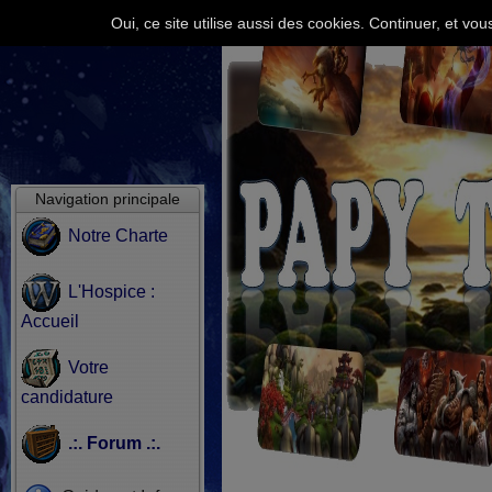
Oui, ce site utilise aussi des cookies. Continuer, et v
Navigation principale
Notre Charte
L'Hospice :
Accueil
Votre
candidature
.:. Forum .:.