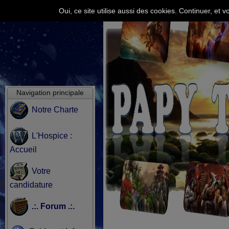
Oui, ce site utilise aussi des cookies. Continuer, e
Navigation principale
Notre Charte
L'Hospice :
Accueil
Votre
candidature
.:. Forum .:.