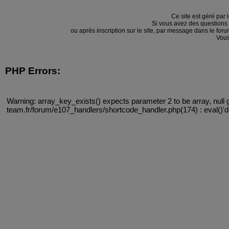
Ce site est géré par 
Si vous avez des questions
ou après inscription sur le site, par message dans le f
Vous
PHP Errors:
Warning: array_key_exists() expects parameter 2 to be array, null 
team.fr/forum/e107_handlers/shortcode_handler.php(174) : eval()'