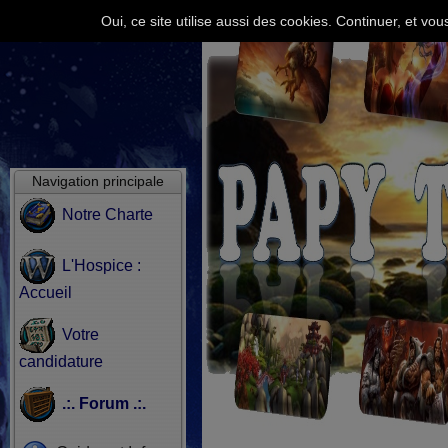
Oui, ce site utilise aussi des cookies. Continuer, et v
Navigation principale
Notre Charte
L'Hospice :
Accueil
Votre
candidature
.:. Forum .:.