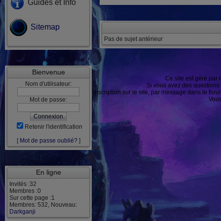
Guides et Info
Sitemap
Pas de sujet antérieur
Bienvenue
Ce site est géré par 
Nom d'utilisateur:
Si vous avez des questions
ou après inscription sur le site, par message dans le f
Vous
Mot de passe:
Retenir l'identification
[
Mot de passe oublié?
]
En ligne
Invités :32
Membres :0
Sur cette page :1
Membres: 532, Nouveau:
Darkganji