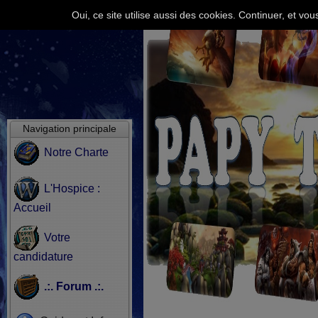
Oui, ce site utilise aussi des cookies. Continuer, et v
Navigation principale
Notre Charte
L'Hospice :
Accueil
Votre
candidature
.:. Forum .:.