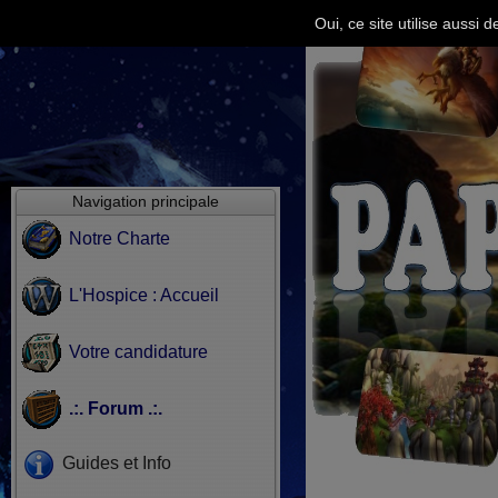
Oui, ce site utilise aussi
Navigation principale
Notre Charte
L'Hospice : Accueil
Votre candidature
.:. Forum .:.
Guides et Info