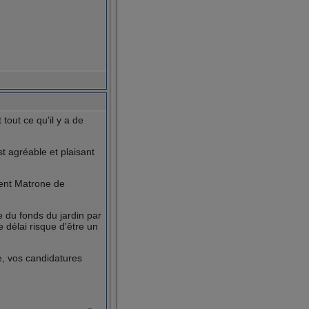
out ce qu'il y a de
t agréable et plaisant
ment Matrone de
 du fonds du jardin par
e délai risque d'être un
se, vos candidatures