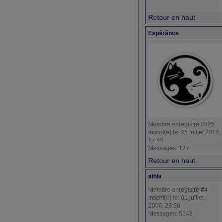
Retour en haut
Espérãnce
Membre enregistré #825
Inscrit(e) le: 25 juillet 2014,
17:48
Messages: 127
Retour en haut
aihla
Membre enregistré #4
Inscrit(e) le: 01 juillet
2006, 23:58
Messages: 5143