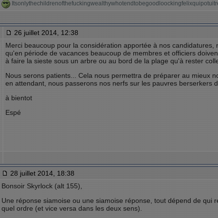
Itsonlythechildrenofthefuckingwealthywhotendtobegoodloockingfelixquipotu
26 juillet 2014, 12:38
Merci beaucoup pour la considération apportée à nos candidatures,
qu'en période de vacances beaucoup de membres et officiers doiven
à faire la sieste sous un arbre ou au bord de la plage qu'à rester colle
Nous serons patients... Cela nous permettra de préparer au mieux notre
en attendant, nous passerons nos nerfs sur les pauvres berserkers de 
à bientot
Espé
28 juillet 2014, 18:38
Bonsoir Skyrlock (alt 155),
Une réponse siamoise ou une siamoise réponse, tout dépend de qui r
quel ordre (et vice versa dans les deux sens).