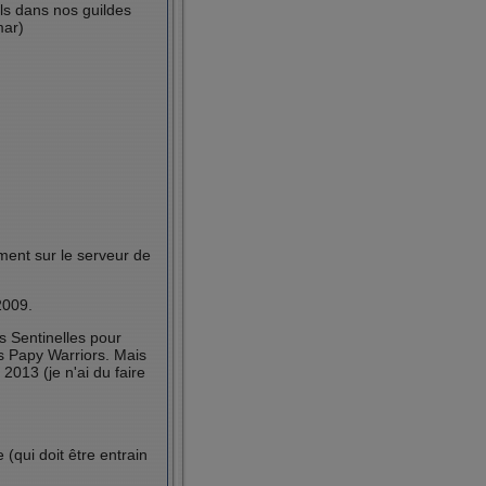
lls dans nos guildes
mar)
ment sur le serveur de
2009.
s Sentinelles pour
es Papy Warriors. Mais
2013 (je n'ai du faire
(qui doit être entrain