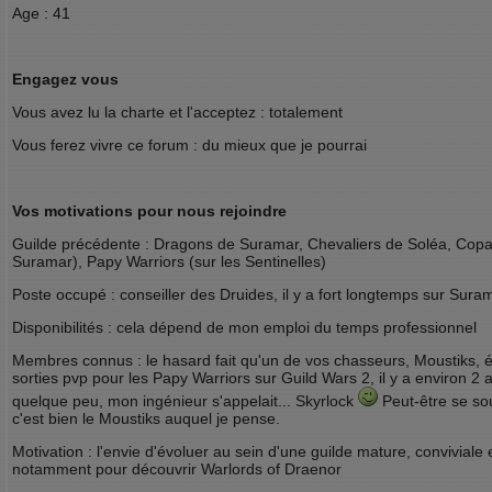
Age : 41
Engagez vous
Vous avez lu la charte et l'acceptez : totalement
Vous ferez vivre ce forum : du mieux que je pourrai
Vos motivations pour nous rejoindre
Guilde précédente : Dragons de Suramar, Chevaliers de Soléa, Copa
Suramar), Papy Warriors (sur les Sentinelles)
Poste occupé : conseiller des Druides, il y a fort longtemps sur Sura
Disponibilités : cela dépend de mon emploi du temps professionnel
Membres connus : le hasard fait qu'un de vos chasseurs, Moustiks, é
sorties pvp pour les Papy Warriors sur Guild Wars 2, il y a environ 2 a
quelque peu, mon ingénieur s'appelait... Skyrlock
Peut-être se sou
c'est bien le Moustiks auquel je pense.
Motivation : l'envie d'évoluer au sein d'une guilde mature, conviviale 
notamment pour découvrir Warlords of Draenor