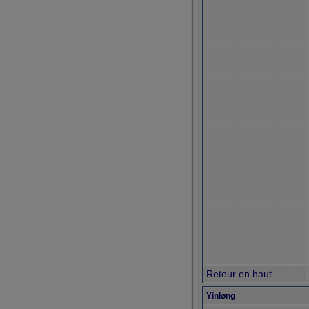
Retour en haut
Yinløng