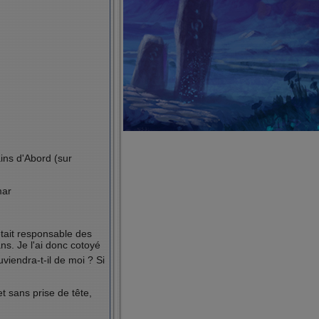
ins d'Abord (sur
mar
tait responsable des
ns. Je l'ai donc cotoyé
viendra-t-il de moi ? Si
et sans prise de tête,