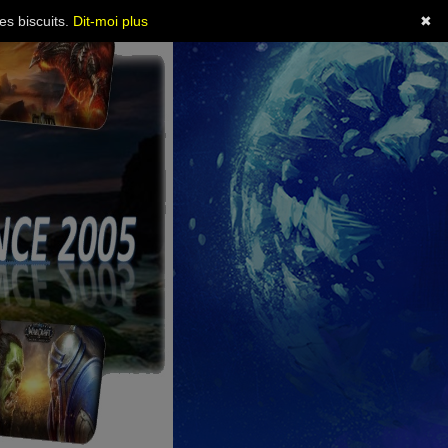
es biscuits.
Dit-moi plus
✖