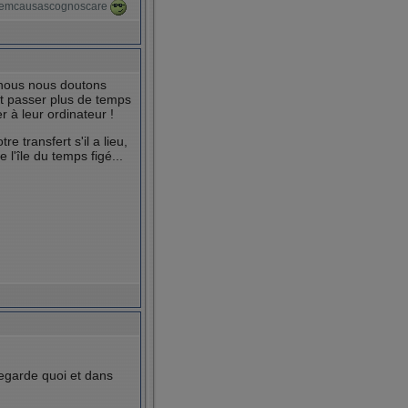
itremcausascognoscare
 nous nous doutons
t passer plus de temps
r à leur ordinateur !
 transfert s'il a lieu,
l'île du temps figé...
egarde quoi et dans