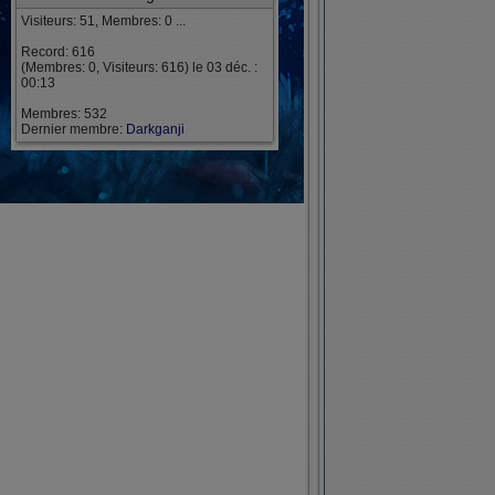
Visiteurs: 51, Membres: 0 ...
Record: 616
(Membres: 0, Visiteurs: 616) le 03 déc. :
00:13
Membres: 532
Dernier membre:
Darkganji