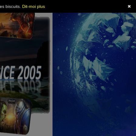
es biscuits.
Dit-moi plus
✖