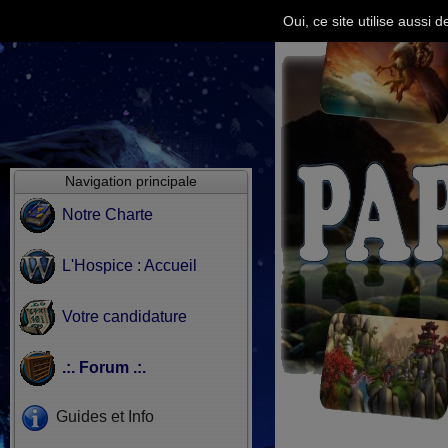
Oui, ce site utilise aussi
Navigation principale
Notre Charte
L'Hospice : Accueil
Votre candidature
.:. Forum .:.
Guides et Info