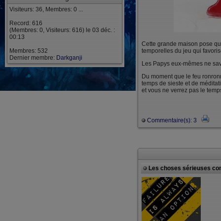
Visiteurs: 36, Membres: 0 ...
Record: 616
(Membres: 0, Visiteurs: 616) le 03 déc. :
00:13
Cette grande maison pose ques
Membres: 532
temporelles du jeu qui favorise
Dernier membre:
Darkganji
Les Papys eux-mêmes ne savent
Du moment que le feu ronronne
temps de sieste et de méditat
et vous ne verrez pas le temp
Commentaire(s): 3
Les choses sérieuses co