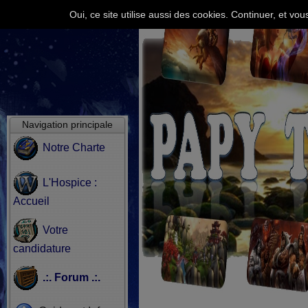
Oui, ce site utilise aussi des cookies. Continuer, et v
Navigation principale
Notre Charte
L'Hospice :
Accueil
Votre
candidature
.:. Forum .:.