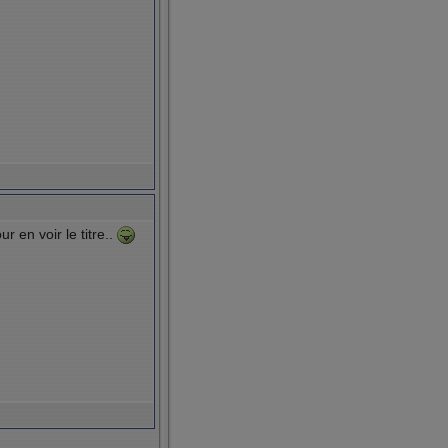
r en voir le titre..