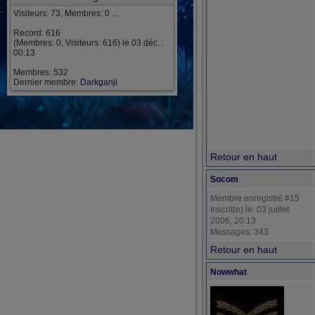
Visiteurs: 73, Membres: 0 ...
Record: 616
(Membres: 0, Visiteurs: 616) le 03 déc. :
00:13
Membres: 532
Dernier membre:
Darkganji
Retour en haut
Socom
Membre enregistré #15
Inscrit(e) le: 03 juillet
2006, 20:13
Messages: 343
Retour en haut
Nowwhat