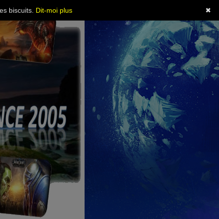
es biscuits.
Dit-moi plus
✖