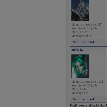
Membre enregistré #27
Inscrit(e) le: 18 juillet
2006, 17:22
Messages: 951
Retour en haut
mérithia
Membre enregistré #131
Inscrit(e) le: 20 juillet
2007, 11:44
Messages: 28
Retour en haut
Modérateurs:aihla, Miniton