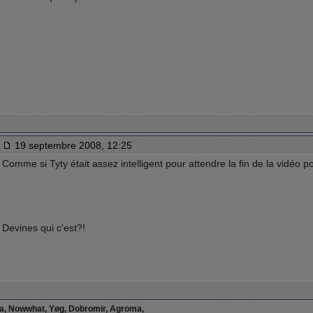
19 septembre 2008, 12:25
Comme si Tyty était assez intelligent pour attendre la fin de la vidéo pou
Devines qui c'est?!
ia, Nowwhat, Yøg, Dobromir, Agroma,