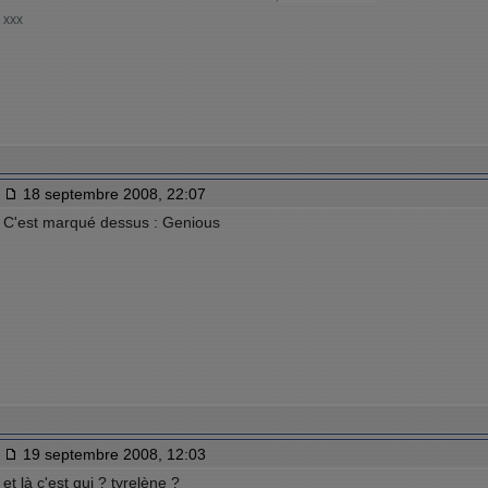
xxx
18 septembre 2008, 22:07
C'est marqué dessus : Genious
19 septembre 2008, 12:03
et là c'est qui ? tyrelène ?