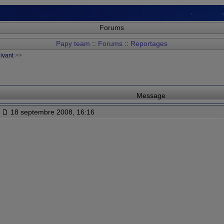
Forums
Papy team
::
Forums
::
Reportages
uivant
>>
Message
18 septembre 2008, 16:16