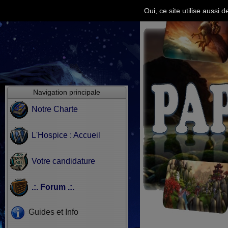
Oui, ce site utilise aussi
Navigation principale
Notre Charte
L'Hospice : Accueil
Votre candidature
.:. Forum .:.
Guides et Info