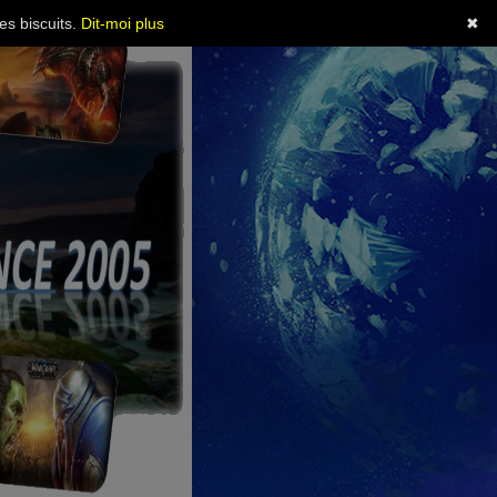
es biscuits.
Dit-moi plus
✖