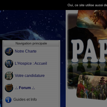
Oui, ce site utilise aussi
Navigation principale
Notre Charte
L'Hospice : Accueil
Votre candidature
.:. Forum .:.
Guides et Info