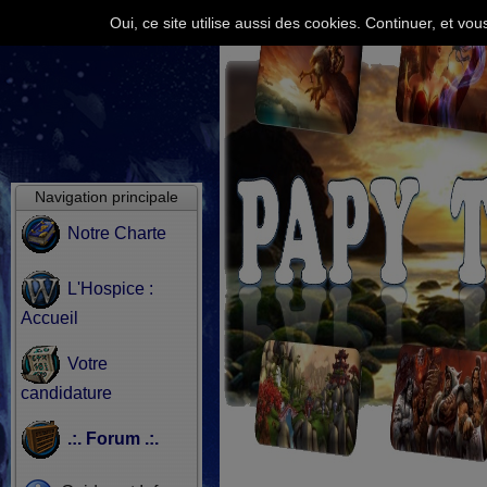
Oui, ce site utilise aussi des cookies. Continuer, et v
Navigation principale
Notre Charte
L'Hospice :
Accueil
Votre
candidature
.:. Forum .:.