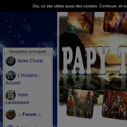
Oui, ce site utilise aussi des cookies. Continuer, e
Navigation principale
Notre Charte
L'Hospice :
Accueil
Votre
candidature
.:. Forum .:.