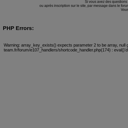
Si vous avez des questions
ou après inscription sur le site, par message dans le f
Vous
PHP Errors:
Warning: array_key_exists() expects parameter 2 to be array, null 
team.fr/forum/e107_handlers/shortcode_handler.php(174) : eval()'