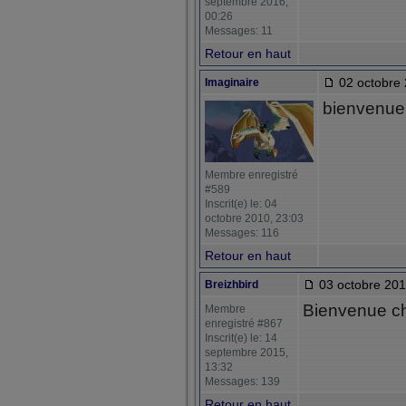
septembre 2016,
00:26
Messages: 11
Retour en haut
02 octobre 
Imaginaire
bienvenue
Membre enregistré
#589
Inscrit(e) le: 04
octobre 2010, 23:03
Messages: 116
Retour en haut
03 octobre 201
Breizhbird
Bienvenue ch
Membre
enregistré #867
Inscrit(e) le: 14
septembre 2015,
13:32
Messages: 139
Retour en haut