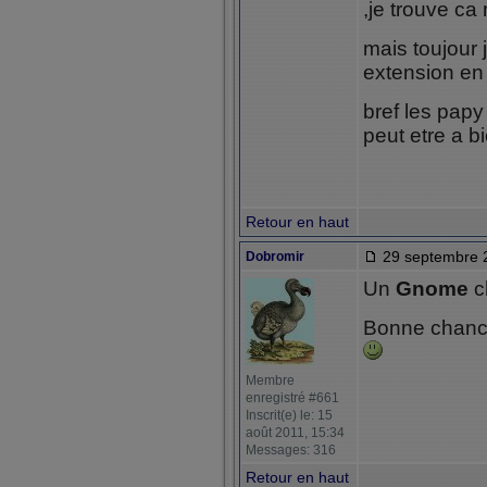
,je trouve ca
mais toujour
extension en 
bref les papy
peut etre a b
Retour en haut
29 septembre 
Dobromir
Un
Gnome
c
Bonne chanc
Membre
enregistré #661
Inscrit(e) le: 15
août 2011, 15:34
Messages: 316
Retour en haut