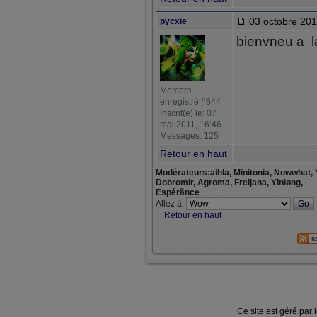
03 octobre 201
pycxie
bienvneu a 
Membre
enregistré #644
Inscrit(e) le: 07
mai 2011, 16:46
Messages: 125
Retour en haut
Modérateurs:aihla, Minitonia, Nowwhat, 
Dobromir, Agroma, Freijana, Yinløng,
Espérãnce
Allez à:
Retour en haut
Ce site est géré par 