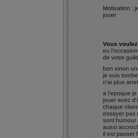
Motivation :
j
jouer
Vous voulez
eu l'occasio
de votre guil
bon sinon une
je suis tombe
n'ai plus arret
a l'epoque je
jouer avec d'
chaque classe
essayer pas 
sont humour e
aussi accroch
il est passer f