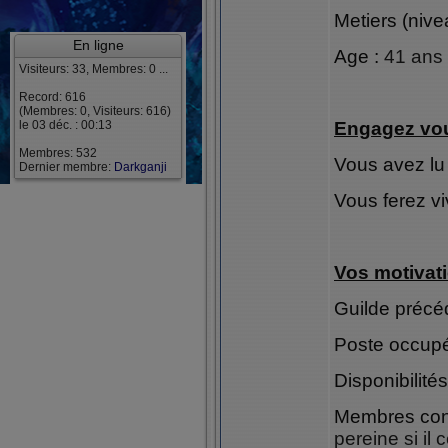
Metiers (nive
En ligne
Age :
41 ans
Visiteurs: 33, Membres: 0 ...
Record: 616
(Membres: 0, Visiteurs: 616)
le 03 déc. : 00:13
Engagez vo
Membres: 532
Vous avez lu 
Dernier membre:
Darkganji
Vous ferez vi
Vos motivat
Guilde précé
Poste occupé
Disponibilités
Membres con
pereine si i