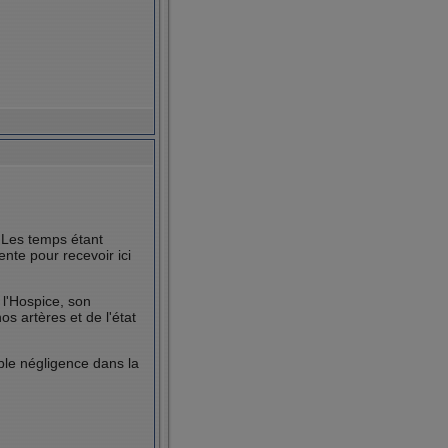
. Les temps étant
te pour recevoir ici
 l'Hospice, son
s artères et de l'état
ble négligence dans la