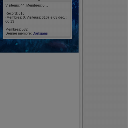
Visiteurs: 44, Membres: 0 ...
Record: 616
(Membres: 0, Visiteurs: 616) le 03 déc. :
00:13
Membres: 532
Dernier membre:
Darkganji