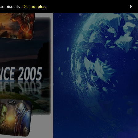
es biscuits.
Dit-moi plus
✖