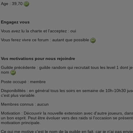
Age : 39,70
Engagez vous
Vous avez lu la charte et l'acceptez : oui
Vous ferez vivre ce forum : autant que possible
Vos motivations pour nous rejoindre
Guilde précédente : guilde random qui recrutait tous les level 1 dont j
nom
Poste occupé : membre
Disponibilités : en général tous les soirs en semaine de 10h-10h30 ju
c'est plus variable.
Membres connus : aucun
Motivation : Découvrir la nouvelle extension avec d'autre joueurs, dans
un bon esprit. Peut être évoluer vers des raids si l'occasion se prése
motivation principale.
Ce qui me motive c'est le nom de la guilde en fait, car je n'ai pas en