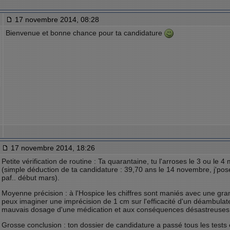
17 novembre 2014, 08:28
Bienvenue et bonne chance pour ta candidature
17 novembre 2014, 18:26
Petite vérification de routine : Ta quarantaine, tu l'arroses le 3 ou le 
(simple déduction de ta candidature : 39,70 ans le 14 novembre, j'pose 
paf.. début mars).
Moyenne précision : à l'Hospice les chiffres sont maniés avec une gra
peux imaginer une imprécision de 1 cm sur l'efficacité d'un déambulat
mauvais dosage d'une médication et aux conséquences désastreuses.
Grosse conclusion : ton dossier de candidature a passé tous les tests e