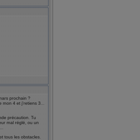
4 mars prochain ?
mon 4 et j'retiens 3...
nde précaution. Tu
eur mal réglé, ou un
..
t tous les obstacles.