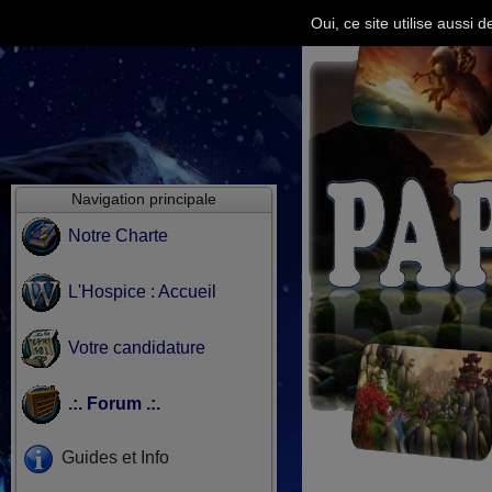
Oui, ce site utilise aussi
Navigation principale
Notre Charte
L'Hospice : Accueil
Votre candidature
.:. Forum .:.
Guides et Info