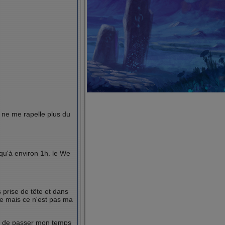
e ne me rapelle plus du
squ'à environ 1h. le We
 prise de tête et dans
nte mais ce n'est pas ma
vie de passer mon temps