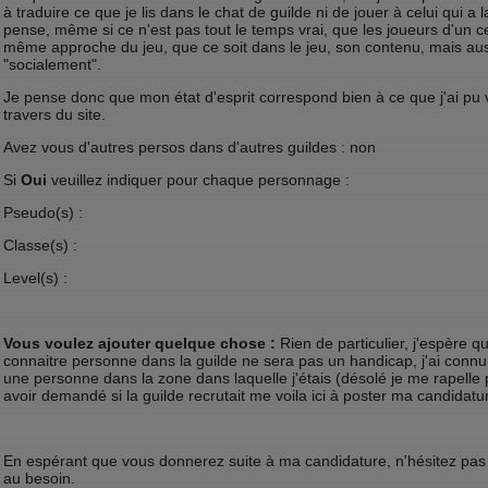
à traduire ce que je lis dans le chat de guilde ni de jouer à celui qui a l
pense, même si ce n'est pas tout le temps vrai, que les joueurs d'un ce
même approche du jeu, que ce soit dans le jeu, son contenu, mais auss
"socialement".
Je pense donc que mon état d'esprit correspond bien à ce que j'ai pu 
travers du site.
Avez vous d'autres persos dans d'autres guildes : non
Si
Oui
veuillez indiquer pour chaque personnage :
Pseudo(s) :
Classe(s) :
Level(s) :
Vous voulez ajouter quelque chose :
Rien de particulier, j'espère qu
connaitre personne dans la guilde ne sera pas un handicap, j'ai connu
une personne dans la zone dans laquelle j'étais (désolé je me rapelle p
avoir demandé si la guilde recrutait me voila ici à poster ma candidatu
En espérant que vous donnerez suite à ma candidature, n'hésitez pas
au besoin.