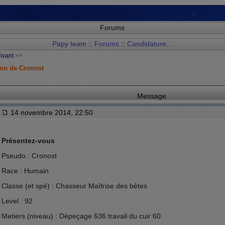
Forums
Papy team
::
Forums
::
Candidature...
uivant
>>
on de Cronost
Message
14 novembre 2014, 22:50
Présentez-vous
Pseudo : Cronost
Race : Humain
Classe (et spé) : Chasseur Maîtrise des bêtes
Level : 92
Metiers (niveau) : Dépeçage 636 travail du cuir 60