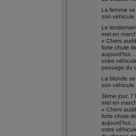
La femme se 
son véhicule 
Le lendemain 
met en march
« Chers audi
forte chute 
aujourd’hui
votre véhicule
passage du c
La blonde se 
son véhicule 
3ème jour, 7 
met en march
« Chers audi
forte chute 
aujourd’hui
votre véhicul