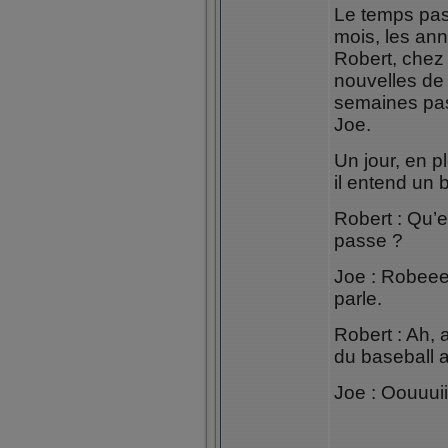
Le temps pass
mois, les an
Robert, chez 
nouvelles de 
semaines pas
Joe.
Un jour, en pl
il entend un b
Robert : Qu’e
passe ?
Joe : Robeeee
parle.
Robert : Ah, a
du baseball a
Joe : Oouuuiii