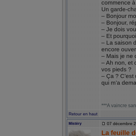
commence à si
Un garde-chas
– Bonjour mo
– Bonjour, rép
– Je dois vou
– Et pourquoi
– La saison 
encore ouvert
– Mais je ne 
– Ah non, et 
vos pieds ?
– Ça ? C’est 
qui m’a dema
***A vaincre san
Retour en haut
07 décembre 2
Mistëry
La feuille 