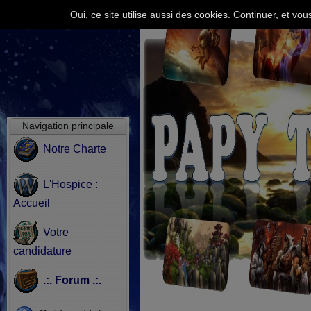
Oui, ce site utilise aussi des cookies. Continuer, et v
Navigation principale
Notre Charte
L'Hospice :
Accueil
Votre
candidature
.:. Forum .:.