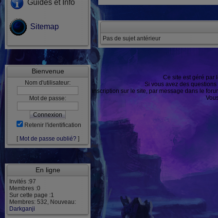
Guides et Info
Sitemap
Pas de sujet antérieur
Bienvenue
Ce site est géré par 
Nom d'utilisateur:
Si vous avez des questions
ou après inscription sur le site, par message dans le f
Vous
Mot de passe:
Retenir l'identification
[
Mot de passe oublié?
]
En ligne
Invités :97
Membres :0
Sur cette page :1
Membres: 532, Nouveau:
Darkganji