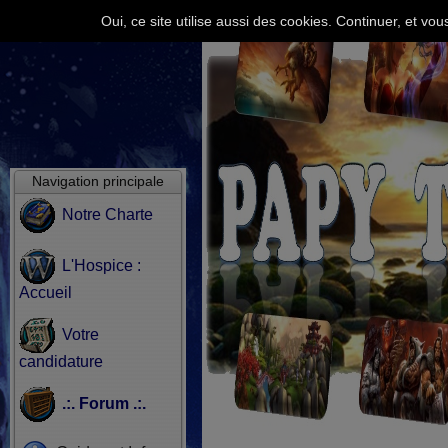
Oui, ce site utilise aussi des cookies. Continuer, et v
Navigation principale
Notre Charte
L'Hospice :
Accueil
Votre
candidature
.:. Forum .:.