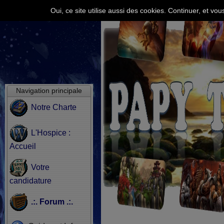
Oui, ce site utilise aussi des cookies. Continuer, et v
Navigation principale
Notre Charte
L'Hospice :
Accueil
Votre
candidature
.:. Forum .:.