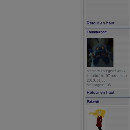
Retour en haut
Thunderbolt
Membre enregistré #597
Inscrit(e) le: 07 novembre
2010, 01:55
Messages: 105
Retour en haut
Patawii