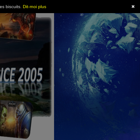
es biscuits.
Dit-moi plus
✖