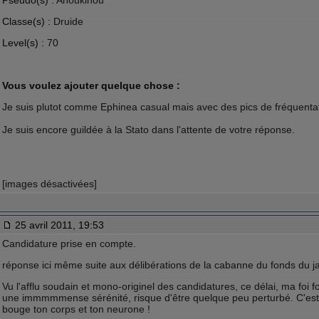
Pseudo(s) :
Anoukinou
Classe(s) :
Druide
Level(s) :
70
Vous voulez ajouter quelque chose :
Je suis plutot comme Ephinea casual mais avec des pics de fréquenta
Je suis encore guildée à la Stato dans l'attente de votre réponse.
[images désactivées]
25 avril 2011, 19:53
Candidature prise en compte.
réponse ici même suite aux délibérations de la cabanne du fonds du ja
Vu l'afflu soudain et mono-originel des candidatures, ce délai, ma foi f
une immmmmense sérénité, risque d'être quelque peu perturbé. C'est
bouge ton corps et ton neurone !