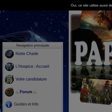
Oui, ce site utilise aussi
Navigation principale
Notre Charte
L'Hospice : Accueil
Votre candidature
.:. Forum .:.
Guides et Info