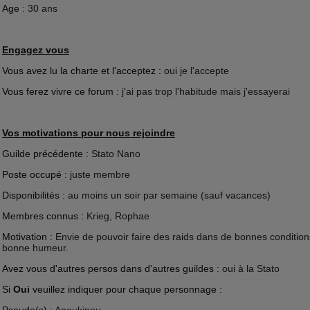
Age :
30 ans
Engagez vous
Vous avez lu la charte et l'acceptez :
oui je l'accepte
Vous ferez vivre ce forum :
j'ai pas trop l'habitude mais j'essayerai
Vos motivations pour nous rejoindre
Guilde précédente :
Stato Nano
Poste occupé :
juste membre
Disponibilités :
au moins un soir par semaine (sauf vacances)
Membres connus :
Krieg, Rophae
Motivation :
Envie de pouvoir faire des raids dans de bonnes conditions,
bonne humeur.
Avez vous d'autres persos dans d'autres guildes :
oui à la Stato
Si
Oui
veuillez indiquer pour chaque personnage :