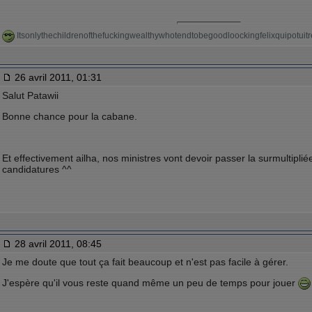
Itsonlythechildrenofthefuckingwealthywhotendtobegoodloockingfelixquipotu
26 avril 2011, 01:31
Salut Patawii
Bonne chance pour la cabane.
Et effectivement ailha, nos ministres vont devoir passer la surmultiplié
candidatures ^^
28 avril 2011, 08:45
Je me doute que tout ça fait beaucoup et n'est pas facile à gérer.
J'espère qu'il vous reste quand même un peu de temps pour jouer