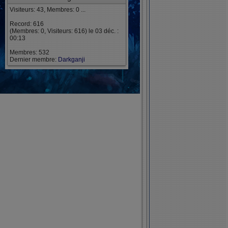
Visiteurs: 43, Membres: 0 ...
Record: 616
(Membres: 0, Visiteurs: 616) le 03 déc. :
00:13
Membres: 532
Dernier membre:
Darkganji