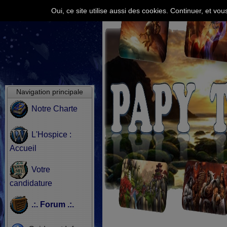
Oui, ce site utilise aussi des cookies. Continuer, et v
Navigation principale
Notre Charte
L'Hospice :
Accueil
Votre
candidature
.:. Forum .:.