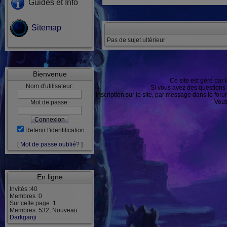
Guides et Info
Sitemap
Pas de sujet ultérieur
Bienvenue
Ce site est géré par 
Nom d'utilisateur:
Si vous avez des questions
ou après inscription sur le site, par message dans le f
Vous
Mot de passe:
Retenir l'identification
[
Mot de passe oublié?
]
En ligne
Invités :40
Membres :0
Sur cette page :1
Membres: 532, Nouveau:
Darkganji