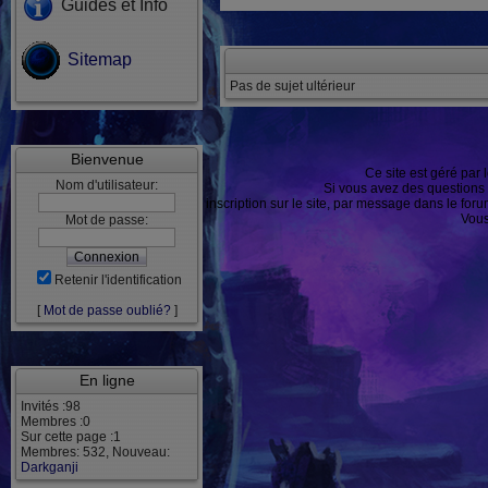
Guides et Info
Sitemap
Pas de sujet ultérieur
Bienvenue
Ce site est géré par 
Nom d'utilisateur:
Si vous avez des questions
ou après inscription sur le site, par message dans le f
Vous
Mot de passe:
Retenir l'identification
[
Mot de passe oublié?
]
En ligne
Invités :98
Membres :0
Sur cette page :1
Membres: 532, Nouveau:
Darkganji