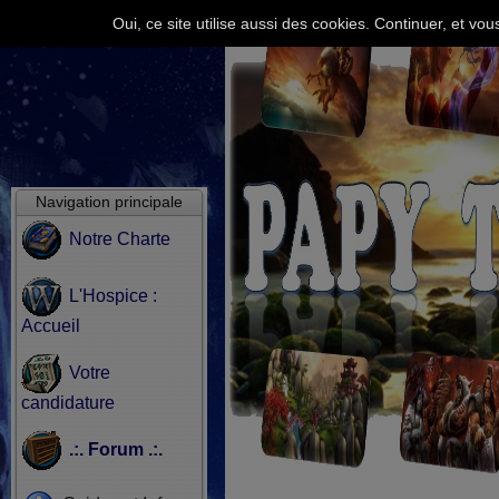
Oui, ce site utilise aussi des cookies. Continuer, et v
Navigation principale
Notre Charte
L'Hospice :
Accueil
Votre
candidature
.:. Forum .:.