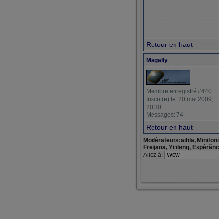
Retour en haut
Magally
Membre enregistré #440
Inscrit(e) le: 20 mai 2009,
20:30
Messages: 74
Retour en haut
Modérateurs:aihla, Miniton
Freijana, Yinløng, Espérãn
Allez à: