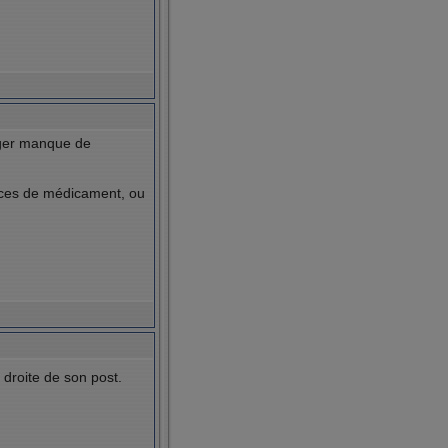
ger manque de
xces de médicament, ou
 droite de son post.