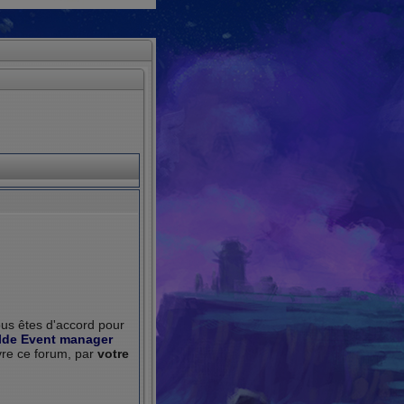
ous êtes d'accord pour
lde Event manager
ivre ce forum, par
votre