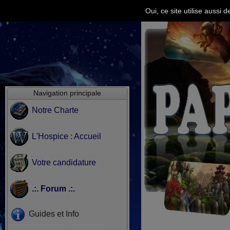
Oui, ce site utilise aussi
Navigation principale
Notre Charte
L'Hospice : Accueil
Votre candidature
.:. Forum .:.
Guides et Info