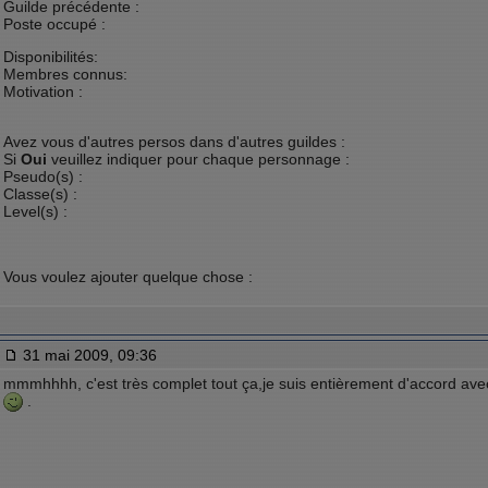
Guilde précédente :
Poste occupé :
Disponibilités:
Membres connus:
Motivation :
Avez vous d'autres persos dans d'autres guildes :
Si
Oui
veuillez indiquer pour chaque personnage :
Pseudo(s) :
Classe(s) :
Level(s) :
Vous voulez ajouter quelque chose :
31 mai 2009, 09:36
mmmhhhh, c'est très complet tout ça,je suis entièrement d'accord av
.