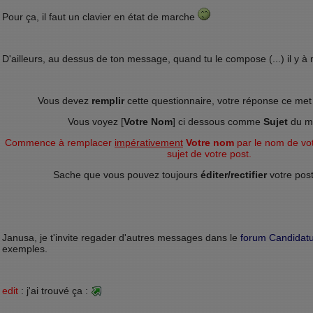
Pour ça, il faut un clavier en état de marche
D'ailleurs, au dessus de ton message, quand tu le compose (...) il y à
Vous devez
remplir
cette questionnaire, votre réponse ce me
Vous voyez [
Votre Nom
] ci dessous comme
Sujet
du m
Commence à remplacer
impérativement
Votre nom
par le nom de vo
sujet de votre post.
Sache que vous pouvez toujours
éditer/rectifier
votre post 
Janusa, je t'invite regader d'autres messages dans le
forum Candidat
exemples.
edit
: j'ai trouvé ça :