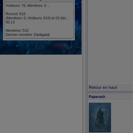
Visiteurs: 78, Membres: 0 ...
Record: 616
(Membres: 0, Visiteurs: 616) le 03 déc. :
00:13
Membres: 532
Dernier membre:
Darkganji
Retour en haut
Paparush