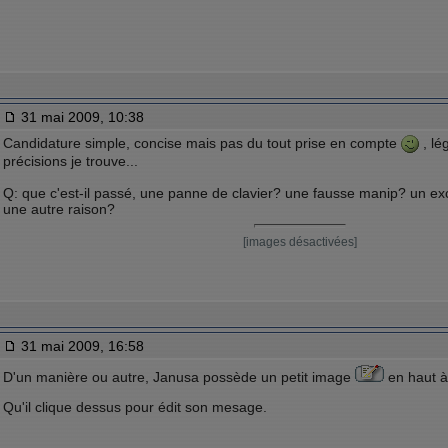
31 mai 2009, 10:38
Candidature simple, concise mais pas du tout prise en compte
, lé
précisions je trouve...
Q: que c'est-il passé, une panne de clavier? une fausse manip? un e
une autre raison?
[images désactivées]
31 mai 2009, 16:58
D'un manière ou autre, Janusa possède un petit image
en haut à
Qu'il clique dessus pour édit son mesage.