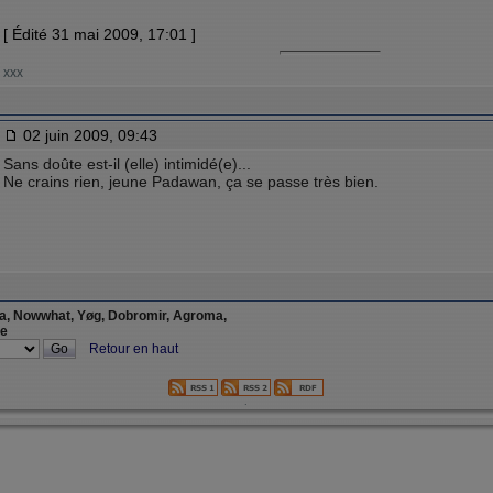
[ Édité 31 mai 2009, 17:01 ]
xxx
02 juin 2009, 09:43
Sans doûte est-il (elle) intimidé(e)...
Ne crains rien, jeune Padawan, ça se passe très bien.
ia, Nowwhat, Yøg, Dobromir, Agroma,
ce
Retour en haut
.