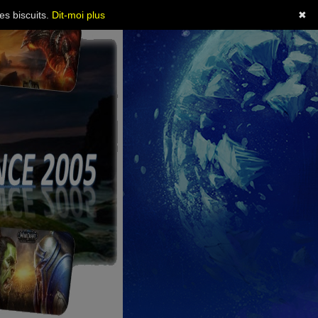
es biscuits.
Dit-moi plus
✖