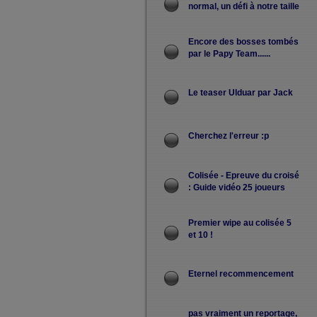
normal, un défi à notre taille
Encore des bosses tombés
par le Papy Team......
Le teaser Ulduar par Jack
Cherchez l'erreur :p
Colisée - Epreuve du croisé
: Guide vidéo 25 joueurs
Premier wipe au colisée 5
et 10 !
Eternel recommencement
pas vraiment un reportage,