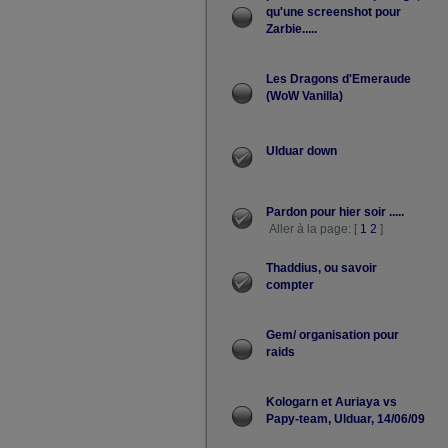
qu'une screenshot pour
Zarbie.....
Les Dragons d'Emeraude
(WoW Vanilla)
Ulduar down
Pardon pour hier soir .....
Aller à la page: [
1
2
]
Thaddius, ou savoir
compter
Gem/ organisation pour
raids
Kologarn et Auriaya vs
Papy-team, Ulduar, 14/06/09