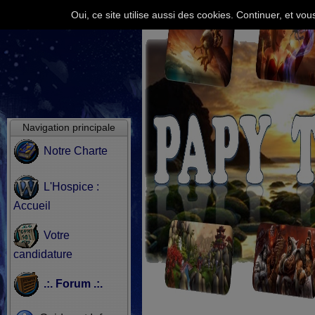
Oui, ce site utilise aussi des cookies. Continuer, et v
Navigation principale
Notre Charte
L'Hospice :
Accueil
Votre
candidature
.:. Forum .:.